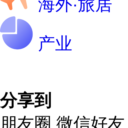
海外·旅居
产业
分享到
朋友圈
微信好友