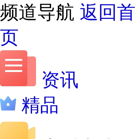
频道导航
返回首
页
资讯
精品