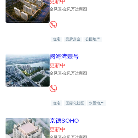
更新中
金凤区-金凤万达商圈
住宅
品牌房企
公园地产
阅海湾壹号
更新中
金凤区-金凤万达商圈
住宅
国际化社区
水景地产
京德SOHO
更新中
金凤区-金凤万达商圈