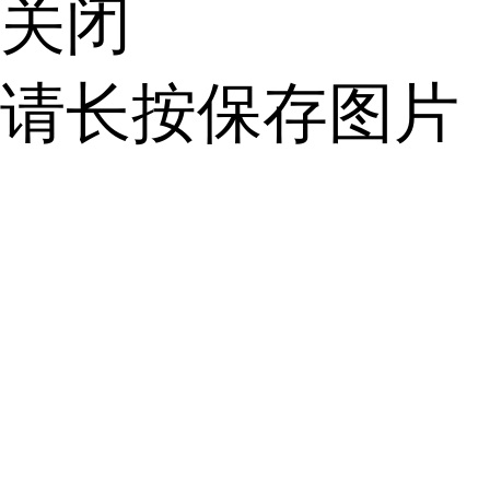
关闭
请长按保存图片