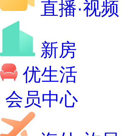
直播·视频
新房
优生活
会员中心